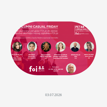
03.07.2026